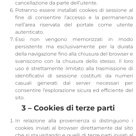
cancellazione da parte dell’utente.
Potranno essere installati cookies di sessione al
fine di consentire l’accesso e la permanenza
nell’area riservata del portale come utente
autenticato.
Essi non vengono memorizzati in modo
persistente ma esclusivamente per la durata
della navigazione fino alla chiusura del browser e
svaniscono con la chiusura dello stesso. Il loro
uso è strettamente limitato alla trasmissione di
identificativi di sessione costituiti da numeri
casuali generati dal server necessari per
consentire l’esplorazione sicura ed efficiente del
sito.
3 – Cookies di terze parti
In relazione alla provenienza si distinguono i
cookies inviati al browser direttamente dal sito
che si sta visitando e quelli di terze parti inviati al