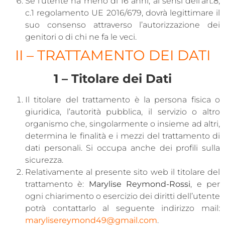
Se l’utente ha meno di 16 anni, ai sensi dell’art.8,
c.1 regolamento UE 2016/679, dovrà legittimare il
suo consenso attraverso l’autorizzazione dei
genitori o di chi ne fa le veci.
II – TRATTAMENTO DEI DATI
1 – Titolare dei Dati
Il titolare del trattamento è la persona fisica o
giuridica, l’autorità pubblica, il servizio o altro
organismo che, singolarmente o insieme ad altri,
determina le finalità e i mezzi del trattamento di
dati personali. Si occupa anche dei profili sulla
sicurezza.
Relativamente al presente sito web il titolare del
trattamento è:
Marylise Reymond-Rossi
, e per
ogni chiarimento o esercizio dei diritti dell’utente
potrà contattarlo al seguente indirizzo mail:
marylisereymond49@gmail.com
.