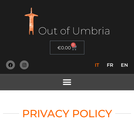
0
€
0.00
IT
FR
EN
PRIVACY POLICY