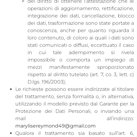
del diritto di ottenere l’attestazione che le
operazioni di aggiornamento, rettificazione,
integrazione dei dati, cancellazione, blocco
dei dati, trasformazione sono state portate a
conoscenza, anche per quanto riguarda il
loro contenuto, di coloro ai quali i dati sono
stati comunicati o diffusi, eccettuato il caso
in cui tale adempimento si rivela
impossibile o comporta un impiego di
mezzi manifestamente sproporzionato
rispetto al diritto tutelato (art. 7, co. 3, lett. c)
D.lgs. 196/2003);
Le richieste possono essere indirizzate al titolare
del trattamento, senza formalità o, in alternativa,
utilizzando il modello previsto dal Garante per la
Protezione dei Dati Personali, o inviando una
mail all’indirizzo:
marylisereymond49@gmail.com
Qualora il trattamento sia basato sull’art. 6,