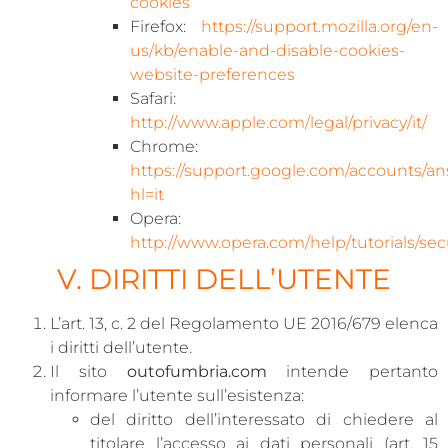
cookies
Firefox:
https://support.mozilla.org/en-
us/kb/enable-and-disable-cookies-
website-preferences
Safari:
http://www.apple.com/legal/privacy/it/
Chrome:
https://support.google.com/accounts/an
hl=it
Opera:
http://www.opera.com/help/tutorials/secu
V. DIRITTI DELL’UTENTE
L’art. 13, c. 2 del Regolamento UE 2016/679 elenca
i diritti dell’utente.
Il sito
outofumbria.com
intende pertanto
informare l’utente sull’esistenza:
del diritto dell’interessato di chiedere al
titolare l’accesso ai dati personali (art. 15